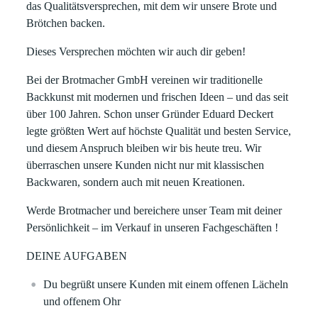
das Qualitätsversprechen, mit dem wir unsere Brote und
Brötchen backen.
Dieses Versprechen möchten wir auch dir geben!
Bei der Brotmacher GmbH vereinen wir traditionelle
Backkunst mit modernen und frischen Ideen – und das seit
über 100 Jahren. Schon unser Gründer Eduard Deckert
legte größten Wert auf höchste Qualität und besten Service,
und diesem Anspruch bleiben wir bis heute treu. Wir
überraschen unsere Kunden nicht nur mit klassischen
Backwaren, sondern auch mit neuen Kreationen.
Werde Brotmacher und bereichere unser Team mit deiner
Persönlichkeit –
im Verkauf
in unseren Fachgeschäften !
DEINE AUFGABEN
Du begrüßt unsere Kunden mit einem offenen Lächeln
und offenem Ohr