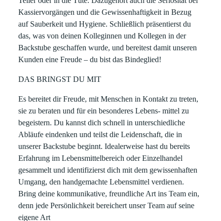
Teller oder in die Tüte. Dazugehört auch die Seriosität bei
Kassiervorgängen und die Gewissenhaftigkeit in Bezug
auf Sauberkeit und Hygiene. Schließlich präsentierst du
das, was von deinen Kolleginnen und Kollegen in der
Backstube geschaffen wurde, und bereitest damit unseren
Kunden eine Freude – du bist das Bindeglied!
DAS BRINGST DU MIT
Es bereitet dir Freude, mit Menschen in Kontakt zu treten,
sie zu beraten und für ein besonderes Lebens- mittel zu
begeistern. Du kannst dich schnell in unterschiedliche
Abläufe eindenken und teilst die Leidenschaft, die in
unserer Backstube beginnt. Idealerweise hast du bereits
Erfahrung im Lebensmittelbereich oder Einzelhandel
gesammelt und identifizierst dich mit dem gewissenhaften
Umgang, den handgemachte Lebensmittel verdienen.
Bring deine kommunikative, freundliche Art ins Team ein,
denn jede Persönlichkeit bereichert unser Team auf seine
eigene Art